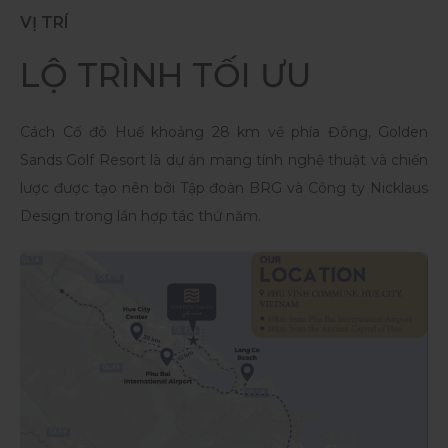
VỊ TRÍ
LỘ TRÌNH TỐI ƯU
Cách Cố đô Huế khoảng 28 km về phía Đông, Golden
Sands Golf Resort là dự án mang tính nghệ thuật và chiến
lược được tạo nên bởi Tập đoàn BRG và Công ty Nicklaus
Design trong lần hợp tác thứ năm.