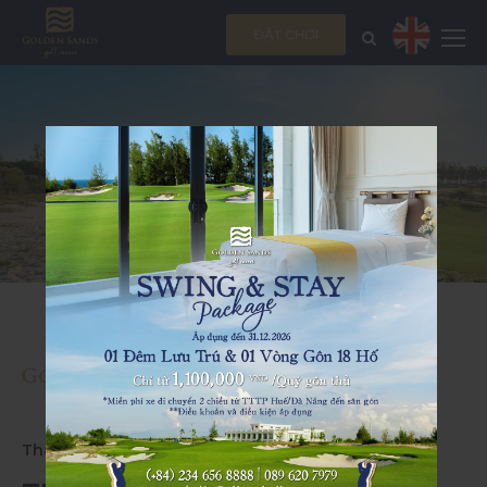
ĐẶT CHƠI
Thành phố Huế, Việt Nam