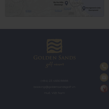
(+84) 23 4656 8888
booking@goldensandsgolf.vn
Huế, Việt Nam