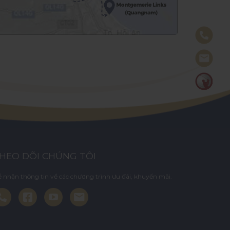
HEO DÕI CHÚNG TÔI
 nhận thông tin về các chương trình ưu đãi, khuyến mãi.