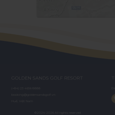
GOLDEN SANDS GOLF RESORT
T
(+84) 23 4656 8888
Để
booking@goldensandsgolf.vn
Huế, Việt Nam
©2024-2026 All rights reserved