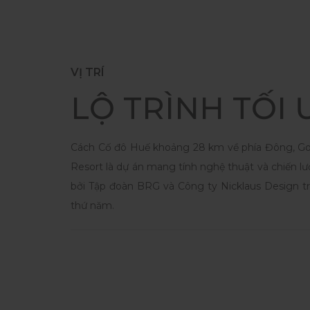
VỊ TRÍ
LỘ TRÌNH TỐI 
Cách Cố đô Huế khoảng 28 km về phía Đông, Go
Resort là dự án mang tính nghệ thuật và chiến l
bởi Tập đoàn BRG và Công ty Nicklaus Design tr
thứ năm.